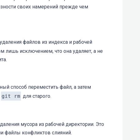
ьёзности своих намерений прежде чем
 удаления файлов из индекса и рабочей
ем лишь исключением, что она удаляет, а не
та.
ный способ переместить файл, а затем
и
git rm
для старого.
даления мусора из рабочей директории. Это
ли файлы конфликтов слияний.