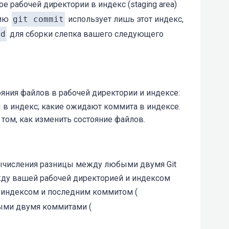
 рабочей директории в индекс (staging area)
нию
git commit
использует лишь этот индекс,
dd
для сборки слепка вашего следующего
яния файлов в рабочей директории и индексе:
 в индекс; какие ожидают коммита в индексе.
 том, как изменить состояние файлов.
ычисления разницы между любыми двумя Git
ду вашей рабочей директорией и индексом
у индексом и последним коммитом (
ыми двумя коммитами (