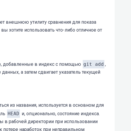
ает внешнюю утилиту сравнения для показа
и вы хотите использовать что-либо отличное от
е, добавленные в индекс с помощью
git add
,
е данных, а затем сдвигает указатель текущей
ться из названия, используется в основном для
ель
HEAD
и, опционально, состояние индекса.
ы в рабочей директории при использовании
 к потере наработок при неправильном