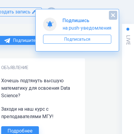
оздать запись
Подпишись
на push-уведомления
LIVE
Подписаться
Подпишитесь на нас в Telegram
ОБЪЯВЛЕНИЕ
Хочешь подтянуть высшую
математику для освоения Data
Science?
Заходи на наш курс с
преподавателями МГУ!
Подробнее