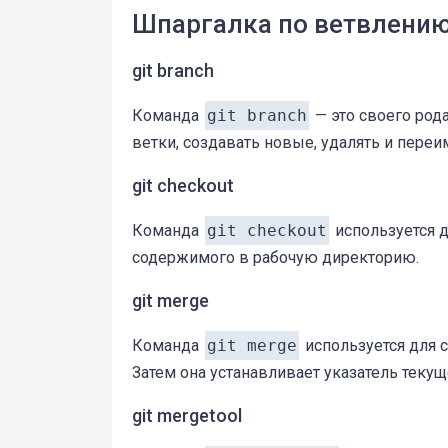
Шпаргалка по ветвлению
git branch
Команда
git branch
— это своего род
ветки, создавать новые, удалять и пере
git checkout
Команда
git checkout
используется д
содержимого в рабочую директорию.
git merge
Команда
git merge
используется для 
Затем она устанавливает указатель теку
git mergetool