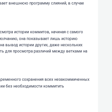
ает внешнюю программу слияний, в случае
смотра истории коммитов, начиная с самого
умолчанию, она показывает лишь историю
 на вывод истории других, даже нескольких
ать для просмотра различий между ветками на
временного сохранения всех незакоммиченных
рии без необходимости коммитить