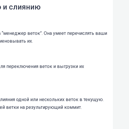
 и слиянию
а “менеджер веток”. Она умеет перечислять ваши
именовывать их.
ля переключения веток и выгрузки их
слияния одной или нескольких веток в текущую.
щей ветки на результирующий коммит.