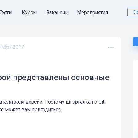
С
Тесты
Курсы
Вакансии
Мероприятия
тября 2017
орой представлены основные
ма контроля версий. Поэтому шпаргалка по Git,
что может вам пригодиться.