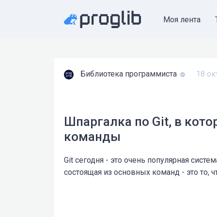
Моя лента
Библиотека программиста
18 ок
Шпаргалка по Git, в кот
команды
Git сегодня - это очень популярная систе
состоящая из основных команд - это то, 