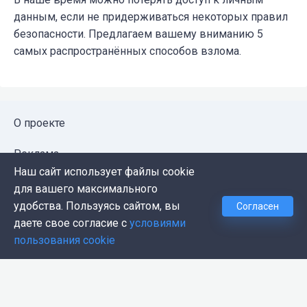
данным, если не придерживаться некоторых правил
безопасности. Предлагаем вашему вниманию 5
самых распространённых способов взлома.
О проекте
Реклама
Наш сайт использует файлы cookie
Публичная оферта
для вашего максимального
удобства. Пользуясь сайтом, вы
Согласен
Политика конфиденциальности
даете свое согласие с
условиями
пользования cookie
Контакты
Push-уведомления