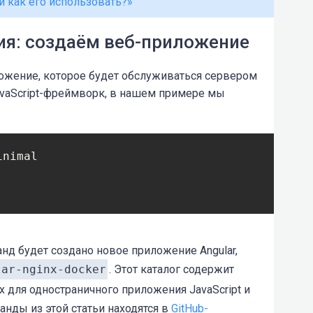
 и как его использовать?»
я: создаём веб-приложение
ложение, которое будет обслуживаться сервером
avaScript-фреймворк, в нашем примере мы
нд будет создано новое приложение Angular,
lar-nginx-docker
. Этот каталог содержит
 для одностраничного приложения JavaScript и
анды из этой статьи находятся в
GitHub-