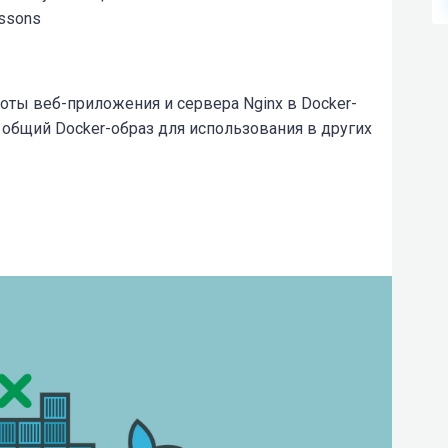
essons
оты веб-приложения и сервера Nginx в Docker-
их общий Docker-образ для использования в других