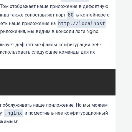
. Том отображает наше приложение в дефолтную
анда также сопоставляет порт
80
в контейнере с
деть наше приложение на
http://localhost
.
риложения, мы видим в консоли логи Nginx.
ользует дефолтные файлы конфигурации веб-
е использовать следующие команды для их
т обслуживать наше приложение. Но мы можем
ку
.nginx
и поместив в нее конфигурационный
ржимым: