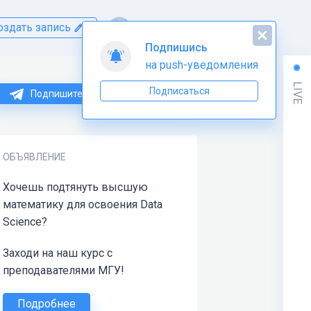
оздать запись
Подпишись
на push-уведомления
LIVE
Подписаться
Подпишитесь на нас в Telegram
ОБЪЯВЛЕНИЕ
Хочешь подтянуть высшую
математику для освоения Data
Science?
Заходи на наш курс с
преподавателями МГУ!
Подробнее