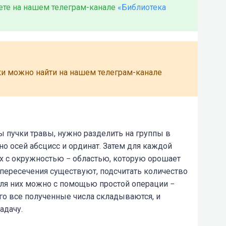
жете на нашем телеграм-канале
«Библиотека
ки можно найти на нашем телеграм-канале
 пучки травы, нужно разделить на группы в
но осей абсцисс и ординат. Затем для каждой
х с окружностью − областью, которую орошает
 пересечения существуют, подсчитать количество
ля них можно с помощью простой операции −
ого все полученные числа складываются, и
адачу.