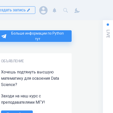
оздать запись
LIVE
Больше информации по Python
тут
ОБЪЯВЛЕНИЕ
Хочешь подтянуть высшую
математику для освоения Data
Science?
Заходи на наш курс с
преподавателями МГУ!