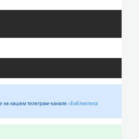
е на нашем телеграм-канале
«Библиотека