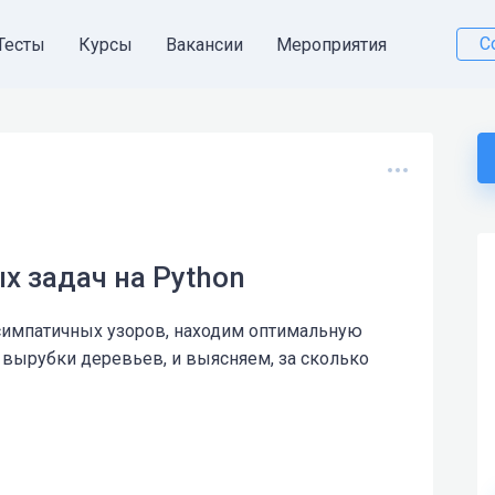
С
Тесты
Курсы
Вакансии
Мероприятия
х задач на Python
симпатичных узоров, находим оптимальную
 вырубки деревьев, и выясняем, за сколько