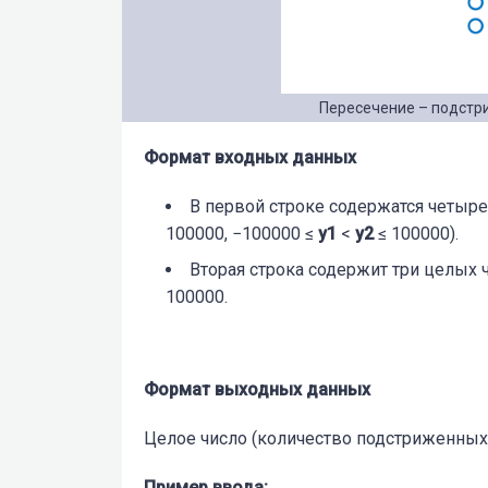
Пересечение – подстр
Формат входных данных
В первой строке содержатся четыр
100000, −100000 ≤
y1
<
y2
≤ 100000).
Вторая строка содержит три целых 
100000.
Формат выходных данных
Целое число (количество подстриженных 
Пример ввода: