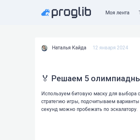
Моя лента
Наталья Кайда
12 января 2024
🏅 Решаем 5 олимпиадны
Используем битовую маску для выбора 
стратегию игры, подсчитываем варианты
секунд можно пробежать по эскалатору.