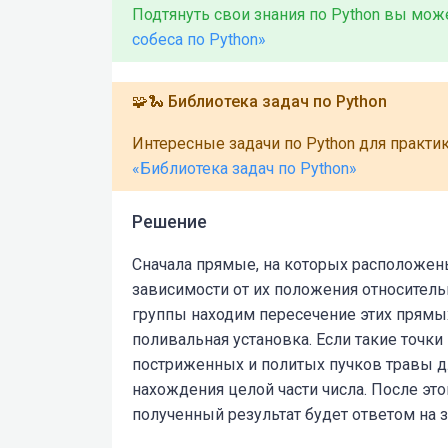
Подтянуть свои знания по Python вы мо
собеса по Python»
🧩🐍 Библиотека задач по Python
Интересные задачи по Python для практи
«Библиотека задач по Python»
Решение
Сначала прямые, на которых расположены
зависимости от их положения относитель
группы находим пересечение этих прямы
поливальная установка. Если такие точки
постриженных и политых пучков травы д
нахождения целой части числа. После эт
полученный результат будет ответом на з