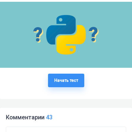
Начать тест
Комментарии
43