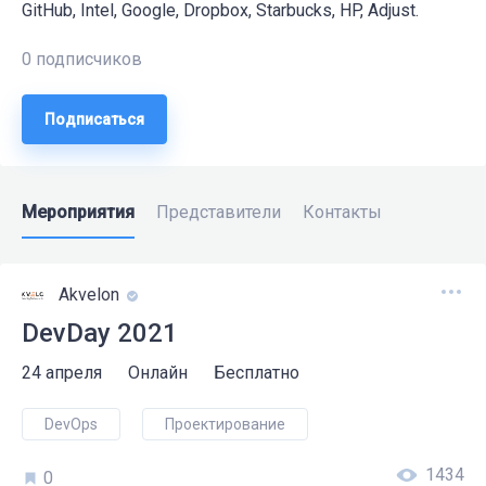
GitHub, Intel, Google, Dropbox, Starbucks, HP, Adjust.
0 подписчиков
Подписаться
Мероприятия
Представители
Контакты
Аkvelon
DevDay 2021
24 апреля
Онлайн
Бесплатно
DevOps
Проектирование
1434
0