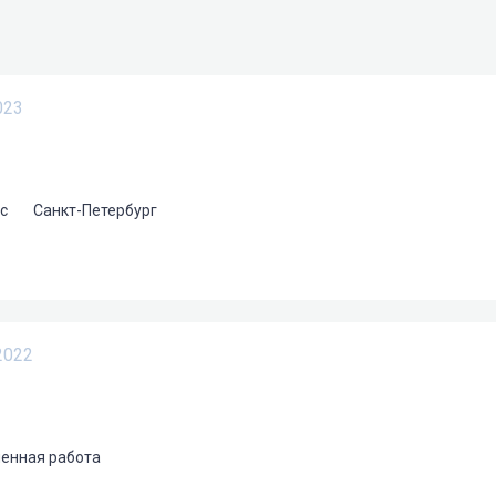
023
ис
Санкт-Петербург
2022
енная работа