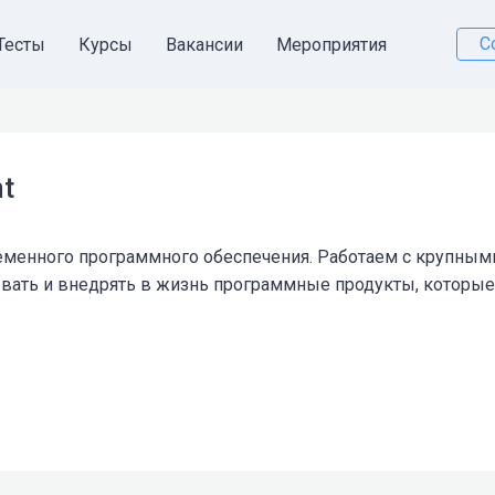
С
Тесты
Курсы
Вакансии
Мероприятия
t
еменного программного обеспечения. Работаем с крупным
ать и внедрять в жизнь программные продукты, которые 