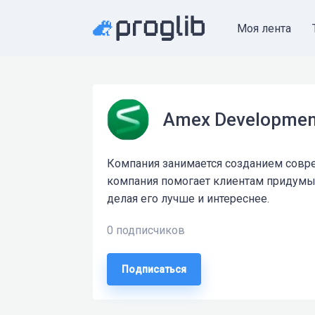
Моя лента
Amex Developmen
Компания занимается созданием совр
компания помогает клиентам придумыв
делая его лучше и интереснее.
0 подписчиков
Подписаться