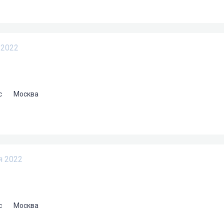
 2022
с
Москва
я 2022
с
Москва