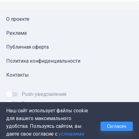
О проекте
Реклама
Публичная оферта
Политика конфиденциальности
Контакты
Push-уведомления
Темная тема
Наш сайт использует файлы cookie
для вашего максимального
удобства. Пользуясь сайтом, вы
Согласен
© 2026, Proglib. При копировании материала ссылка
даете свое согласие с
условиями