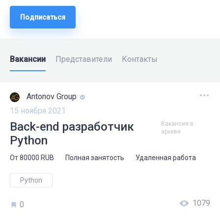
Подписаться
Вакансии
Представители
Контакты
Antonov Group
15 ноября 2021
Back-end разработчик
Вакансия в
архиве
Python
От
80000
RUB
Полная занятость
Удаленная работа
Python
1079
0