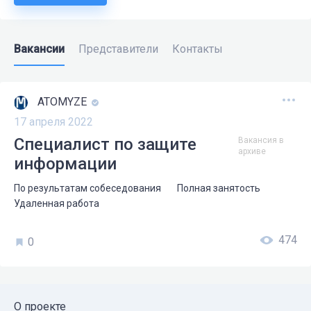
Вакансии
Представители
Контакты
ATOMYZE
17 апреля 2022
Специалист по защите
Вакансия в
архиве
информации
По результатам собеседования
Полная занятость
Удаленная работа
474
0
О проекте