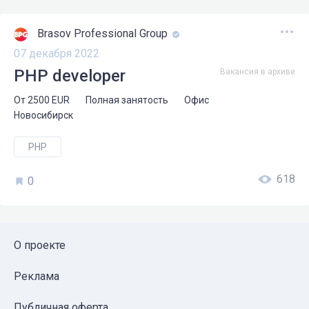
Brasov Professional Group
07 декабря 2022
PHP developer
Вакансия в архиве
От
2500
EUR
Полная занятость
Офис
Новосибирск
PHP
618
0
О проекте
Реклама
Публичная оферта