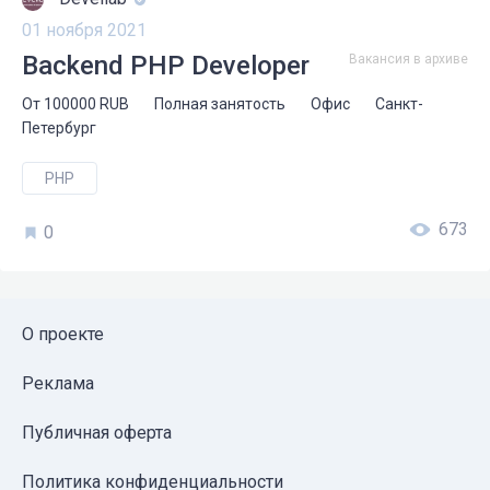
01 ноября 2021
Backend PHP Developer
Вакансия в архиве
От
100000
RUB
Полная занятость
Офис
Санкт-
Петербург
PHP
673
0
О проекте
Реклама
Публичная оферта
Политика конфиденциальности