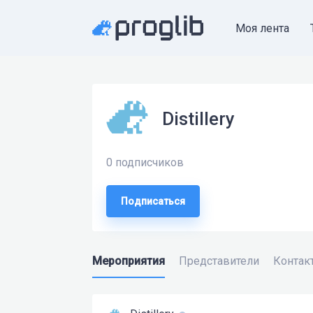
Моя лента
Distillery
0 подписчиков
Подписаться
Мероприятия
Представители
Контак