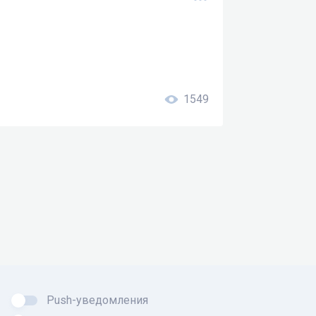
1549
Push-уведомления