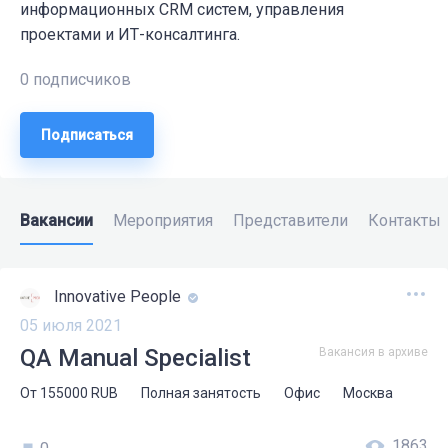
информационных CRM систем, управления
проектами и ИТ-консалтинга.
0 подписчиков
Подписаться
Вакансии
Мероприятия
Представители
Контакты
Innovative People
05 июля 2021
QA Manual Specialist
Вакансия в архиве
От
155000
RUB
Полная занятость
Офис
Москва
1863