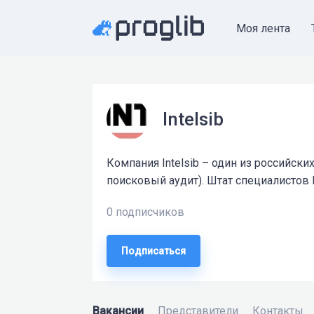
Моя лента
Intelsib
Компания Intelsib – один из российск
поисковый аудит). Штат специалистов 
0 подписчиков
Подписаться
Вакансии
Представители
Контакты