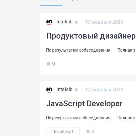
Intelsib
10 февраля 2023
Продуктовый дизайнер
По результатам собеседования
Полная 
0
Intelsib
10 февраля 2023
JavaScript Developer
По результатам собеседования
Полная 
0
JavaScript