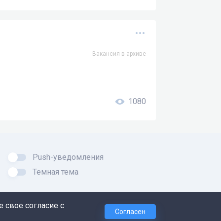
Вакансия в архиве
1080
Push-уведомления
Темная тема
 свое согласие с
Согласен