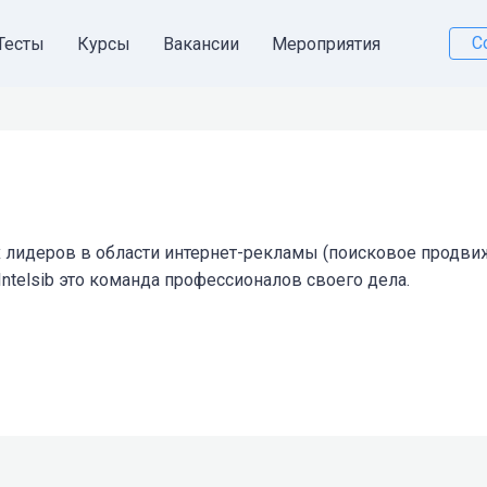
С
Тесты
Курсы
Вакансии
Мероприятия
их лидеров в области интернет-рекламы (поисковое продви
Intelsib это команда профессионалов своего дела.