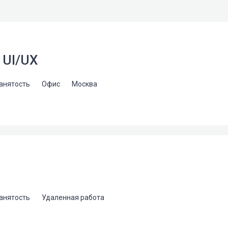
 UI/UX
занятость
Офис
Москва
занятость
Удаленная работа