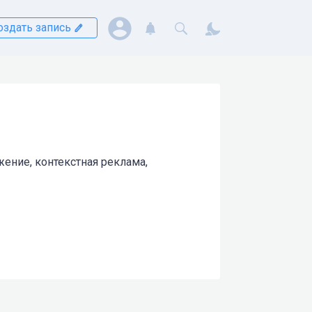
оздать запись
жение, контекстная реклама,