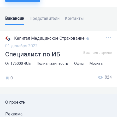
Вакансии
Представители
Контакты
Капитал Медицинское Страхование
01 декабря 2022
Специалист по ИБ
Вакансия в архиве
От
175000
RUB
Полная занятость
Офис
Москва
824
0
О проекте
Реклама