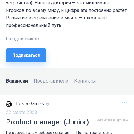
устройства). Наша аудитория — это миллионы
игроков по всему миру, и цифра эта постоянно растёт.
Развитие и стремление к мечте — таков наш
профессиональный путь.
0 подписчиков
Подписаться
Вакансии
Представители
Контакты
Lesta Games
22 марта 2023
Product manager (Junior)
Вакансия в архиве
По результатам собеседования
Полная занятость