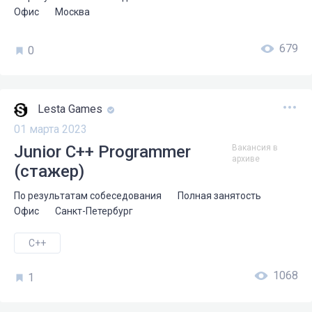
Офис
Москва
679
0
Lesta Games
01 марта 2023
Junior C++ Programmer
Вакансия в
архиве
(стажер)
По результатам собеседования
Полная занятость
Офис
Санкт-Петербург
C++
1068
1