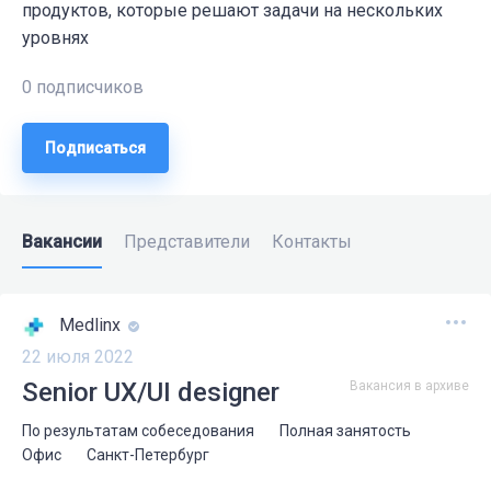
продуктов, которые решают задачи на нескольких
уровнях
0 подписчиков
Подписаться
Вакансии
Представители
Контакты
Medlinx
22 июля 2022
Senior UX/UI designer
Вакансия в архиве
По результатам собеседования
Полная занятость
Офис
Санкт-Петербург