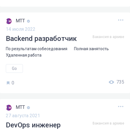
МТТ
14 июля 2022
Backend разработчик
Вакансия в архиве
По результатам собеседования
Полная занятость
Удаленная работа
Go
735
0
МТТ
27 августа 2021
DevOps инженер
Вакансия в архиве