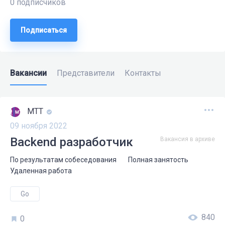
0 подписчиков
Подписаться
Вакансии
Представители
Контакты
МТТ
09 ноября 2022
Backend разработчик
Вакансия в архиве
По результатам собеседования
Полная занятость
Удаленная работа
Go
840
0