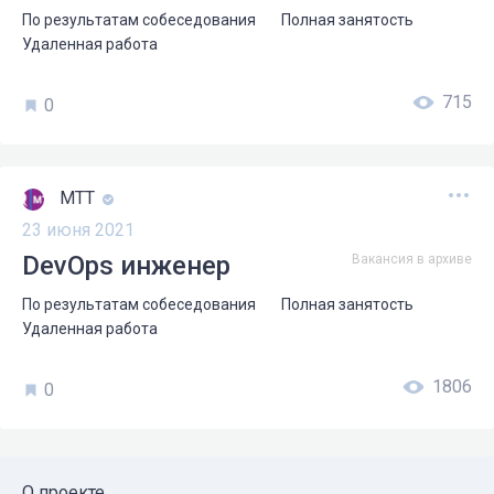
По результатам собеседования
Полная занятость
Удаленная работа
715
0
МТТ
23 июня 2021
DevOps инженер
Вакансия в архиве
По результатам собеседования
Полная занятость
Удаленная работа
1806
0
О проекте