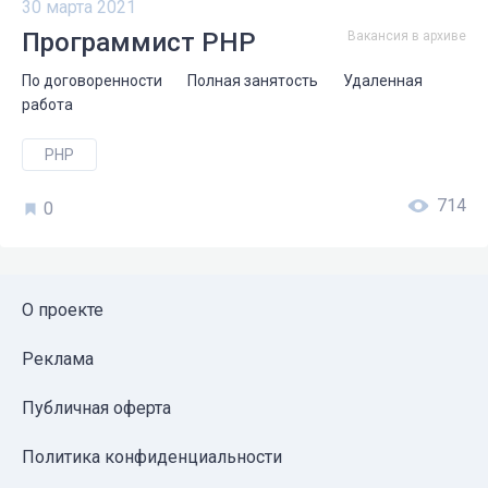
30 марта 2021
Программист PHP
Вакансия в архиве
По договоренности
Полная занятость
Удаленная
работа
PHP
714
0
О проекте
Реклама
Публичная оферта
Политика конфиденциальности