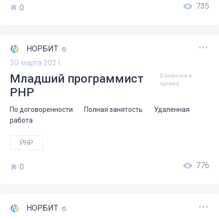
735
0
НОРБИТ
30 марта 2021
Младший программист
Вакансия в
архиве
PHP
По договоренности
Полная занятость
Удаленная
работа
PHP
776
0
НОРБИТ