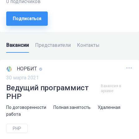
0 подписчиков
Подписаться
Вакансии
Представители
Контакты
НОРБИТ
30 марта 2021
Ведущий программист
Вакансия в
архиве
PHP
По договоренности
Полная занятость
Удаленная
работа
PHP