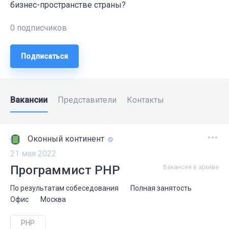
бизнес-пространстве страны?
0 подписчиков
Подписаться
Вакансии
Представители
Контакты
Оконный континент
21 мая 2022
Программист PHP
Вакансия в архиве
По результатам собеседования
Полная занятость
Офис
Москва
PHP