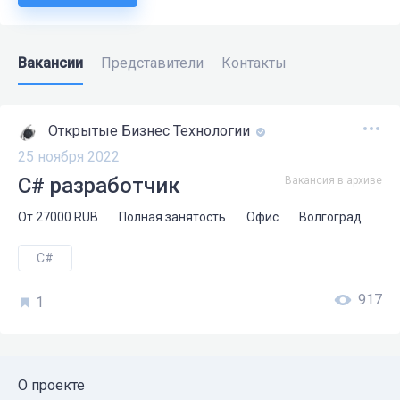
Вакансии
Представители
Контакты
Открытые Бизнес Технологии
25 ноября 2022
C# разработчик
Вакансия в архиве
От
27000
RUB
Полная занятость
Офис
Волгоград
C#
917
1
О проекте