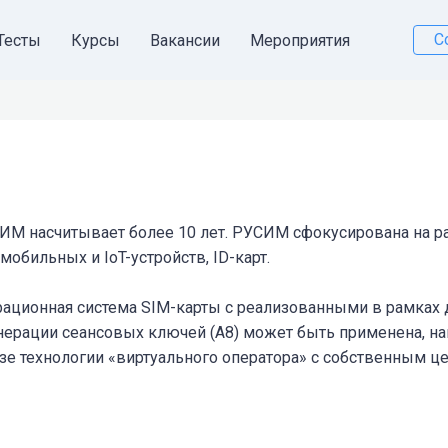
С
Тесты
Курсы
Вакансии
Мероприятия
ИМ насчитывает более 10 лет. РУСИМ cфокусирована на р
обильных и IoT-устройств, ID-карт.
ационная система SIM-карты с реализованными в рамках 
нерации сеансовых ключей (А8) может быть применена, на
базе технологии «виртуального оператора» с собственным 