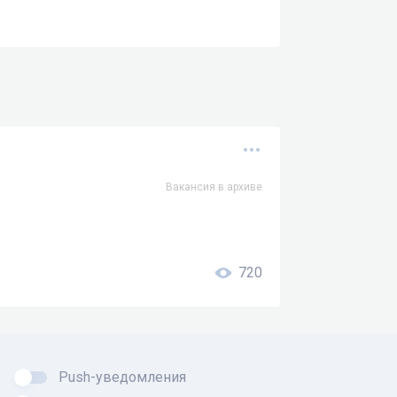
Вакансия в архиве
720
Push-уведомления