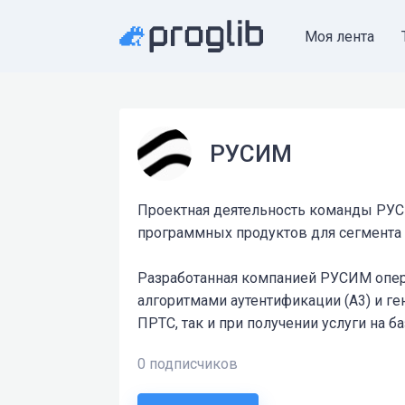
Моя лента
РУСИМ
Проектная деятельность команды РУС
программных продуктов для сегмента м
Разработанная компанией РУСИМ опер
алгоритмами аутентификации (А3) и ге
ПРТС, так и при получении услуги на 
0 подписчиков