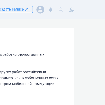
оздать запись
азработке отечественных
других работ российскими
пример, как в собственных сетях
центром мобильной коммутации.