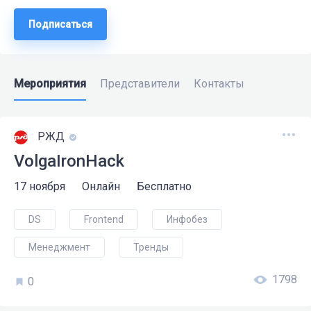
Подписаться
Мероприятия
Представители
Контакты
РЖД
VolgaIronHack
17 ноября
Онлайн
Бесплатно
DS
Frontend
Инфобез
Менеджмент
Тренды
1798
0