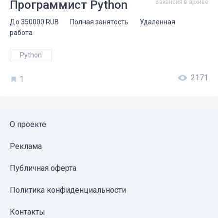
Программист Python
Вакансия в архиве
До
350000
RUB
Полная занятость
Удаленная
работа
Python
2171
1
О проекте
Реклама
Публичная оферта
Политика конфиденциальности
Контакты