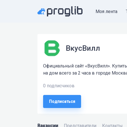
Моя лента
ВкусВилл
Официальный сайт «ВкусВилл». Купить
на дом всего за 2 часа в городе Москва
0 подписчиков
Подписаться
Вакансии
Представители
Контакты