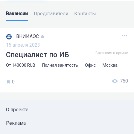
Вакансии
Представители
Контакты
ВНИИАЭС
15 апреля 2023
Специалист по ИБ
Вакансия в архиве
От
140000
RUB
Полная занятость
Офис
Москва
750
0
О проекте
Реклама