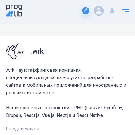
.wrk
.wrk - аутстаффинговая компания,
специализирующаяся на услугах по разработке
сайтов и мобильных приложений для иностранных и
российских клиентов.
Наши основные технологии - PHP (Laravel, Symfony,
Drupal), React.js, Vue.js, Next.js и React Native.
0 подписчиков