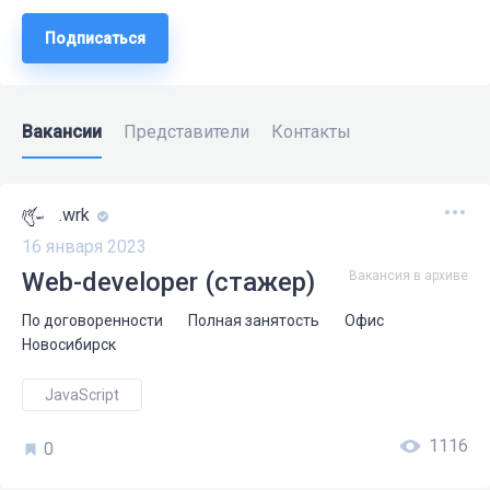
Подписаться
Вакансии
Представители
Контакты
.wrk
16 января 2023
Web-developer (стажер)
Вакансия в архиве
По договоренности
Полная занятость
Офис
Новосибирск
JavaScript
1116
0