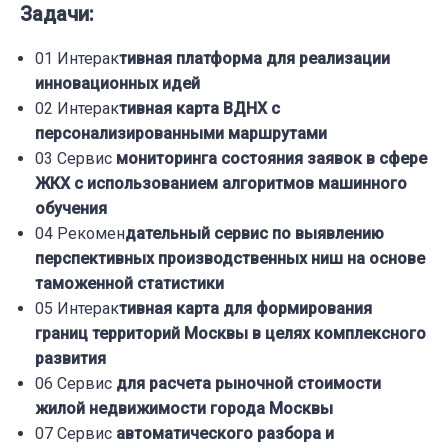
Задачи:
01 Интерак
тивная платформа для реализации
инновационных идей
02 Интерак
тивная карта ВДНХ с
персонализированными маршрутами
03 Сервис
мониторинга состояния заявок в сфере
ЖКХ с использованием алгоритмов машинного
обучения
04 Рекомен
дательный сервис по выявлению
перспективных производственных ниш на основе
таможенной статистики
05 Интерак
тивная карта для формирования
границ территорий Москвы в целях комплексного
развития
06 Сервис
для расчета рыночной стоимости
жилой недвижимости города Москвы
07 Сервис
автоматического разбора и