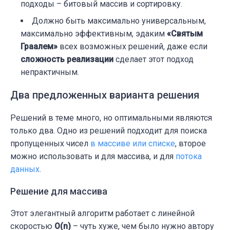
подходы – битовый массив и сортировку.
Должно быть максимально универсальным,
максимально эффективным, эдаким
«Святым
Граалем»
всех возможных решений, даже если
сложность реализации
сделает этот подход
непрактичным.
Два предложенных вариантa решения
Решений в теме много, но оптимальными являются
только два. Одно из решений подходит для поиска
пропущенных чисел
в массиве или списке
, второе
можно использовать и для массива, и для
потока
данных
.
Решение для массива
Этот элегантный алгоритм работает с линейной
скоростью
O(n)
– чуть хуже, чем было нужно автору