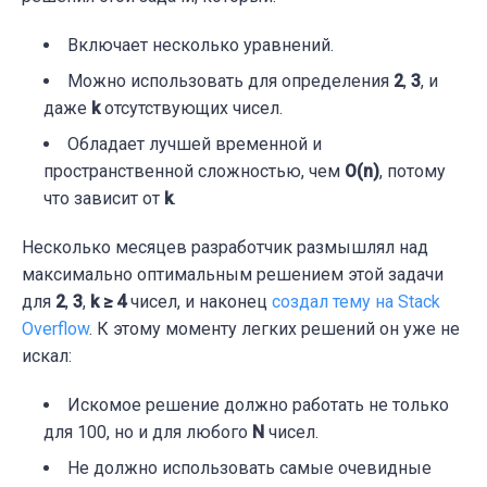
Включает несколько уравнений.
Можно использовать для определения
2
,
3
, и
даже
k
отсутствующих чисел.
Обладает лучшей временной и
пространственной сложностью, чем
О(n)
, потому
что зависит от
k
.
Несколько месяцев разработчик размышлял над
максимально оптимальным решением этой задачи
для
2
,
3
,
k ≥ 4
чисел, и наконец
создал тему на Stack
Overflow
. К этому моменту легких решений он уже не
искал:
Искомое решение должно работать не только
для 100, но и для любого
N
чисел.
Не должно использовать самые очевидные