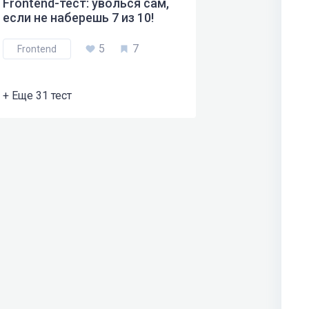
Frontend-тест: уволься сам,
если не наберешь 7 из 10!
5
7
Frontend
+ Еще 31 тест