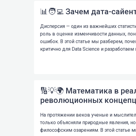
📊🧑‍💻 Зачем дата-сайе
Дисперсия — один из важнейших статисти
роль в оценке изменчивости данных, по
ошибок. В этой статье мы разберeм, поч
критично для Data Science и разработаем
🔢💡🌍 Математика в реа
революционных концепц
На протяжении веков ученые и мыслител
только объясняли природные явления, но
философским озарениям. В этой статье 