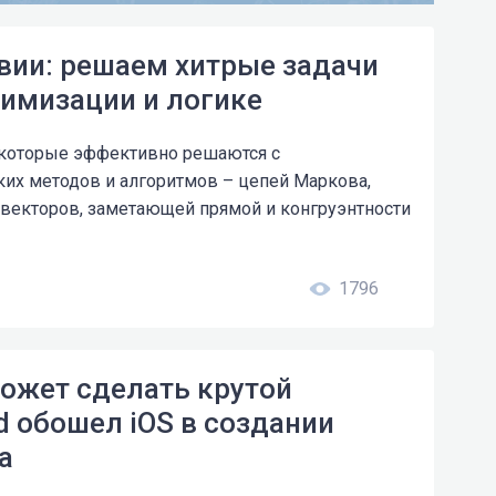
вии: решаем хитрые задачи
тимизации и логике
 которые эффективно решаются с
их методов и алгоритмов – цепей Маркова,
векторов, заметающей прямой и конгруэнтности
1796
ожет сделать крутой
d обошел iOS в создании
а