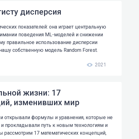
нтисту дисперсия
ческих показателей: oна играет центральную
нимании поведения ML-моделей и снижении
ему правильное использование дисперсии
 нашу собственную модель Random Forest.
2021
льной жизни: 17
ий, изменивших мир
и открывали формулы и уравнения, которые не
 и прокладывали путь к новым технологиям и
мы рассмотрим 17 математических концепций,