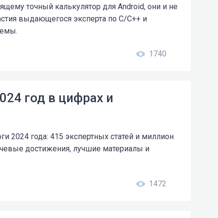
ящему точный калькулятор для Android, они и не
частия выдающегося эксперта по C/C++ и
темы.
1740
2024 год в цифрах и
ги 2024 года: 415 экспертных статей и миллион
чевые достижения, лучшие материалы и
1472