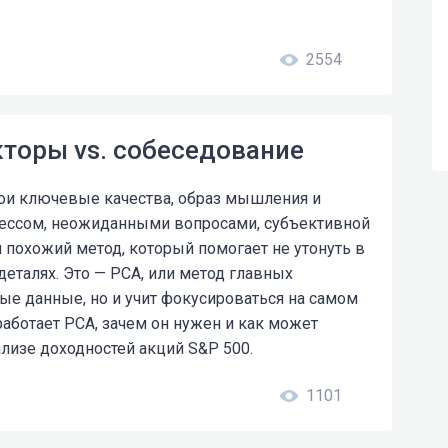
2554
кторы vs. собеседование
вои ключевые качества, образ мышления и
трессом, неожиданными вопросами, субъективной
я похожий метод, который помогает не утонуть в
еталях. Это — PCA, или метод главных
ые данные, но и учит фокусироваться на самом
работает PCA, зачем он нужен и как может
лизе доходностей акций S&P 500.
1101