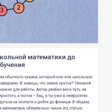
школьной математики до
бучения
к из обычного чувака, который еле-еле школьную
самураем. И знаешь, что самое крутое? Никакой
 нужно для работы. Автор разбил весь путь на
простого, а потом – бац, и ты уже в нейросетях
дуться на полпути и дойти до финиша. В общем,
 математики, обязательно чекни эту статью.