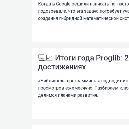
Когда в Google решили написать по-насто
подозревали, что эта задача потребует у
создания гибридной математической сис
💻📈 Итоги года Proglib: 
достижениях
«Библиотека программиста» подводит ито
просмотров ежемесячно. Разбираем клю
делимся планами развития.