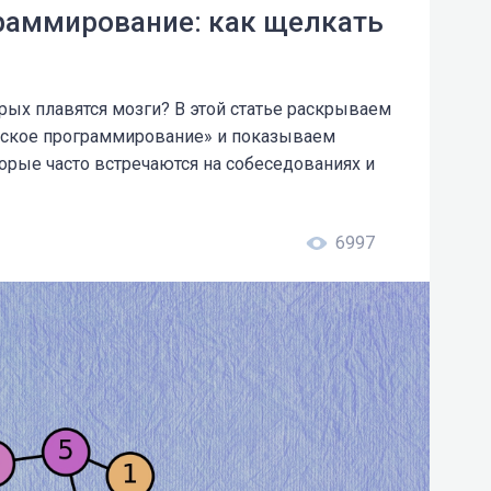
раммирование: как щелкать
торых плавятся мозги? В этой статье раскрываем
еское программирование» и показываем
орые часто встречаются на собеседованиях и
6997