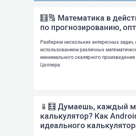
🧮🔠 Математика в дейст
по прогнозированию, оп
Разберем нескольких интересных задач,
использованием различных математическ
минимального скалярного произведения 
Целлера.
📱🧮 Думаешь, каждый м
калькулятор? Как Androi
идеального калькулятор