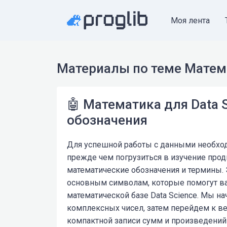
Моя лента
Материалы по теме Матем
🤖 Математика для Data 
обозначения
Для успешной работы с данными необход
прежде чем погрузиться в изучение про
математические обозначения и термины. Э
основным символам, которые помогут вам
математической базе Data Science. Мы н
комплексных чисел, затем перейдем к в
компактной записи сумм и произведений