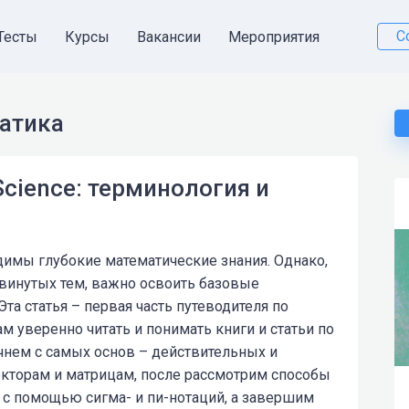
С
Тесты
Курсы
Вакансии
Мероприятия
атика
Science: терминология и
имы глубокие математические знания. Однако,
двинутых тем, важно освоить базовые
та статья – первая часть путеводителя по
 уверенно читать и понимать книги и статьи по
ачнем с самых основ – действительных и
екторам и матрицам, после рассмотрим способы
 с помощью сигма- и пи-нотаций, а завершим