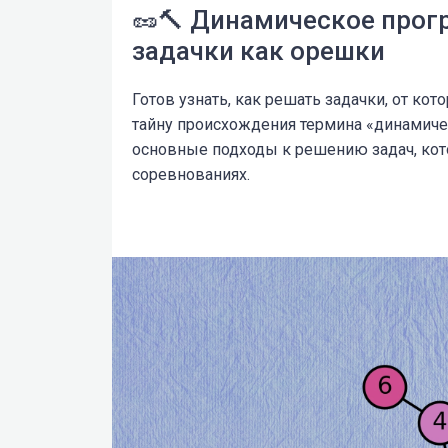
🥜🔨 Динамическое прог
задачки как орешки
Готов узнать, как решать задачки, от ко
тайну происхождения термина «динамич
основные подходы к решению задач, кот
соревнованиях.