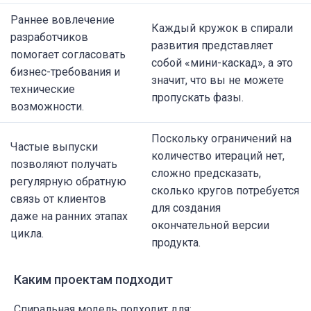
Раннее вовлечение
Каждый кружок в спирали
разработчиков
развития представляет
помогает согласовать
собой «мини-каскад», а это
бизнес-требования и
значит, что вы не можете
технические
пропускать фазы.
возможности.
Поскольку ограничений на
Частые выпуски
количество итераций нет,
позволяют получать
сложно предсказать,
регулярную обратную
сколько кругов потребуется
связь от клиентов
для создания
даже на ранних этапах
окончательной версии
цикла.
продукта.
Каким проектам подходит
Спиральная модель подходит для: