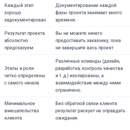
Каждый этап
Документирование каждой
хорошо
фазы проекта занимает много
задокументирован.
времени.
Результат проекта
Вы не можете ничего
абсолютно
предоставить заказчику, пока
предсказуем.
не завершите весь проект.
Различные команды (дизайн,
Этапы и роли
разработка, контроль качества
четко определены
и т. д.) изолированы, а
с самого начала.
взаимодействие между ними
ограничено.
Минимальное
Без обратной связи клиента
вмешательство
результат рискует не оправдать
клиента.
ожидания.