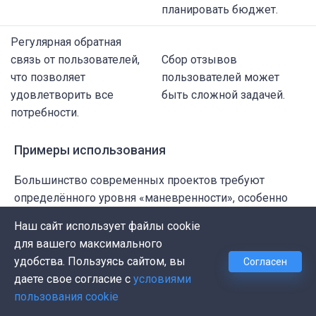
планировать бюджет.
Регулярная обратная
связь от пользователей,
Сбор отзывов
что позволяет
пользователей может
удовлетворить все
быть сложной задачей.
потребности.
Примеры использования
Большинство современных проектов требуют
определённого уровня «маневренности», особенно
когда:
Наш сайт использует файлы cookie
для вашего максимального
Требования к проекту недостаточно ясны.
удобства. Пользуясь сайтом, вы
Согласен
Требования к проекту постоянно меняются.
даете свое согласие с
условиями
Проект включает в себя множество
пользования cookie
взаимодействий с пользователем.