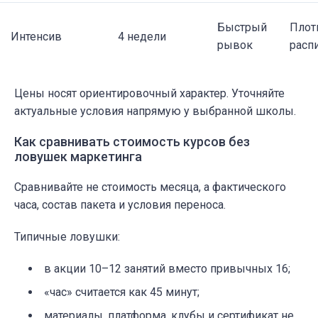
Быстрый
Плот
Интенсив
4 недели
рывок
расп
Цены носят ориентировочный характер. Уточняйте
актуальные условия напрямую у выбранной школы.
Как сравнивать стоимость курсов без
ловушек маркетинга
Сравнивайте не стоимость месяца, а фактического
часа, состав пакета и условия переноса.
Типичные ловушки:
в акции 10–12 занятий вместо привычных 16;
«час» считается как 45 минут;
материалы, платформа, клубы и сертификат не