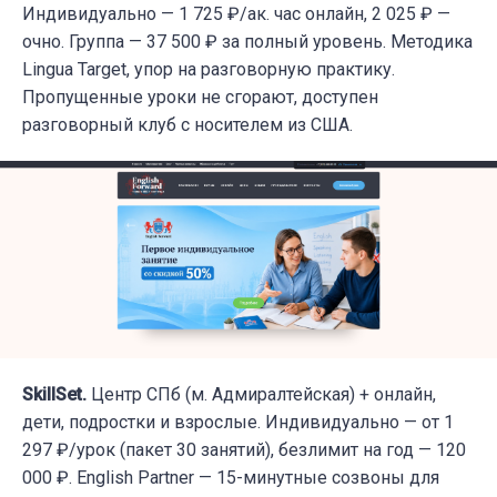
Индивидуально — 1 725 ₽/ак. час онлайн, 2 025 ₽ —
очно. Группа — 37 500 ₽ за полный уровень. Методика
Lingua Target, упор на разговорную практику.
Пропущенные уроки не сгорают, доступен
разговорный клуб с носителем из США.
SkillSet.
Центр СПб (м. Адмиралтейская) + онлайн,
дети, подростки и взрослые. Индивидуально — от 1
297 ₽/урок (пакет 30 занятий), безлимит на год — 120
000 ₽. English Partner — 15-минутные созвоны для