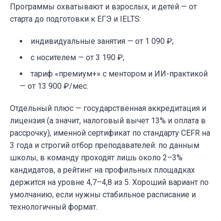
Программы охватывают и взрослых, и детей — от
старта до подготовки к ЕГЭ и IELTS:
индивидуальные занятия — от 1 090 ₽;
с носителем — от 3 190 ₽;
тариф «премиум+» с ментором и ИИ-практикой
— от 13 900 ₽/мес.
Отдельный плюс — государственная аккредитация и
лицензия (а значит, налоговый вычет 13% и оплата в
рассрочку), именной сертификат по стандарту CEFR на
3 года и строгий отбор преподавателей: по данным
школы, в команду проходят лишь около 2–3%
кандидатов, а рейтинг на профильных площадках
держится на уровне 4,7–4,8 из 5. Хороший вариант по
умолчанию, если нужны стабильное расписание и
технологичный формат.