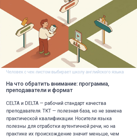
Человек с чек-листом выбирает школу английского языка
На что обратить внимание: программа,
преподаватели и формат
CELTA и DELTA — рабочий стандарт качества
преподавателя. TKT — полезная база, но не замена
практической квалификации. Носители языка
полезны для отработки аутентичной речи, но на
практике их происхождение значит меньше, чем