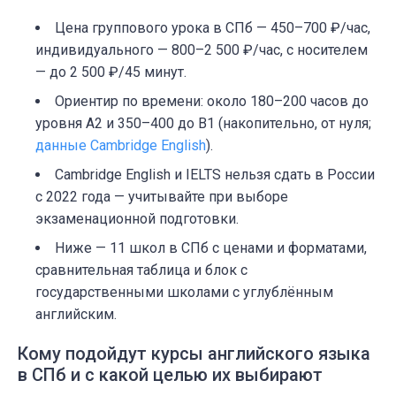
Цена группового урока в СПб — 450–700 ₽/час,
индивидуального — 800–2 500 ₽/час, с носителем
— до 2 500 ₽/45 минут.
Ориентир по времени: около 180–200 часов до
уровня A2 и 350–400 до B1 (накопительно, от нуля;
данные Cambridge English
).
Cambridge English и IELTS нельзя сдать в России
с 2022 года — учитывайте при выборе
экзаменационной подготовки.
Ниже — 11 школ в СПб с ценами и форматами,
сравнительная таблица и блок с
государственными школами с углублённым
английским.
Кому подойдут курсы английского языка
в СПб и с какой целью их выбирают