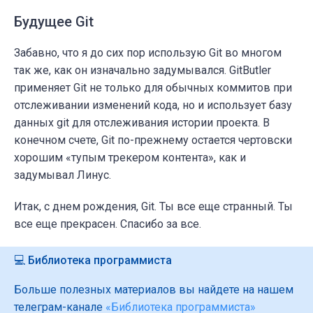
Будущее Git
Забавно, что я до сих пор использую Git во многом
так же, как он изначально задумывался. GitButler
применяет Git не только для обычных коммитов при
отслеживании изменений кода, но и использует базу
данных git для отслеживания истории проекта. В
конечном счете, Git по-прежнему остается чертовски
хорошим «тупым трекером контента», как и
задумывал Линус.
Итак, с днем рождения, Git. Ты все еще странный. Ты
все еще прекрасен. Спасибо за все.
💻 Библиотека программиста
Больше полезных материалов вы найдете на нашем
телеграм-канале
«Библиотека программиста»