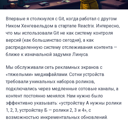
Впервые я столкнулся с Git, когда работал с другом
Ником Хенгевельдом в стартапе Reactrix. Интересно,
что мы использовали Git не как систему контроля
версий (как большинство сегодня), а как
распределенную систему отслеживания контента —
ближе к изначальной задумке Линуса.
Мы обслуживали сеть рекламных экранов с
«тяжелыми» медиафайлами. Сотни устройств
требовали уникальных наборов роликов,
подключались через медленные сотовые каналы, а
контент постоянно менялся. Нам нужно было
эффективно указывать: «устройству А нужны ролики
1, 2, 3, устройству Б — ролики 2, 3 и 4», с
возможностью инкрементальных обновлений.