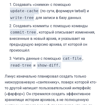
Создавать «снимки» с помощью
update-cache
(по сути, формируя tarball) и
write-tree
для записи в базу данных.
Создавать коммиты с помощью команды
commit-tree
, который описывает изменения,
внесенные в новый архив, и указывает на
предыдущую версию архива, от которой он
произошёл.
Читать данные с помощью
cat-file
,
read-tree
и
show-diff.
Линус изначально планировал создать только
низкоуровневую «сантехнику», поверх которой кто-
то другой напишет пользовательский интерфейс
(«фарфор»). Он стремился создать эффективное
хранилище истории архивов, а не полноценную