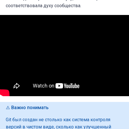
соответствовала духу сообщества.
⚠️ Важно понимать
Git был создан не столько как система контроля
версий в чистом виде, сколько как улучшенный