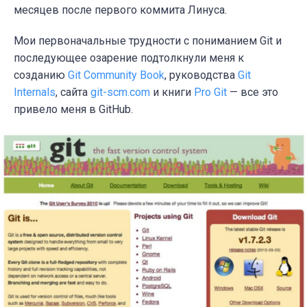
месяцев после первого коммита Линуса.
Мои первоначальные трудности с пониманием Git и
последующее озарение подтолкнули меня к
созданию
Git Community Book
, руководства
Git
Internals
, сайта
git-scm.com
и книги
Pro Git
— все это
привело меня в GitHub.