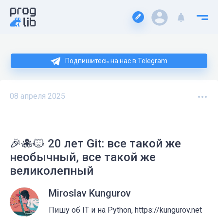
Подпишитесь на нас в Telegram
08 апреля 2025
🎉🐙🐱 20 лет Git: все такой же
необычный, все такой же
великолепный
Miroslav Kungurov
Пишу об IT и на Python, https://kungurov.net