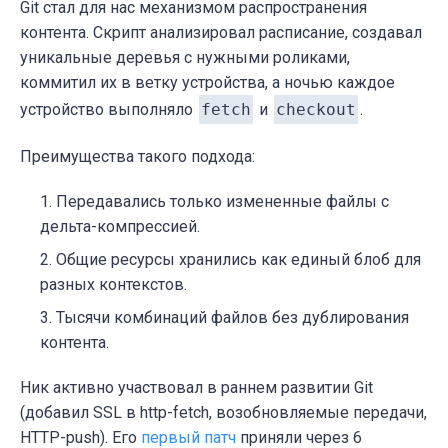
Git стал для нас механизмом распространения
контента. Скрипт анализировал расписание, создавал
уникальные деревья с нужными роликами,
коммитил их в ветку устройства, а ночью каждое
устройство выполняло
fetch
и
checkout
.
Преимущества такого подхода:
Передавались только измененные файлы с
дельта-компрессией.
Общие ресурсы хранились как единый блоб для
разных контекстов.
Тысячи комбинаций файлов без дублирования
контента.
Ник активно участвовал в раннем развитии Git
(добавил SSL в http-fetch, возобновляемые передачи,
HTTP-push). Его
первый патч
приняли через 6