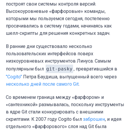
построят свои системы контроля версий.
Высокоуровневые «фарфоровые» команды,
которыми мы пользуемся сегодня, постепенно
просачивались в систему годами, начинаясь как
шелл-скрипты для решения конкретных задач.
В ранние дни существовало несколько
пользовательских интерфейсов поверх
низкоуровневых инструментов Линуса. Самым
популярным был
git-pasky
, превратившийся в
"Cogito"
Петра Баудиша, выпущенный всего через
несколько дней после самого Git
.
Со временем граница между «фарфором» и
«сантехникой» размывалась, поскольку инструменты
в ядре Git стали конкурировать с внешними
скриптами. К 2007 году Cogito был
заброшен
, и идея
отдельного «фарфорового» слоя над Git была