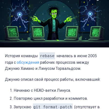
История команды
rebase
началась в июне 2005
года с
обсуждения
рабочих процессов между
Джунио Хамано и Линусом Торвальдсом.
Джунио описал свой процесс работы, включавший:
Начинаю с HEAD-ветки Линуса.
Повторяю цикл разработки и коммитов.
Запускаю
git format-patch
(отсутствует в