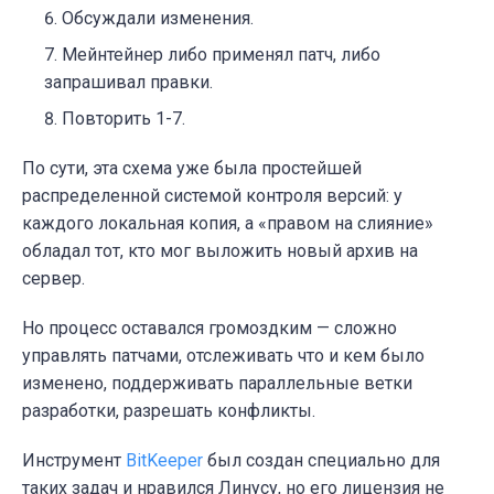
Обсуждали изменения.
Мейнтейнер либо применял патч, либо
запрашивал правки.
Повторить 1-7.
По сути, эта схема уже была простейшей
распределенной системой контроля версий: у
каждого локальная копия, а «правом на слияние»
обладал тот, кто мог выложить новый архив на
сервер.
Но процесс оставался громоздким — сложно
управлять патчами, отслеживать что и кем было
изменено, поддерживать параллельные ветки
разработки, разрешать конфликты.
Инструмент
BitKeeper
был создан специально для
таких задач и нравился Линусу, но его лицензия не