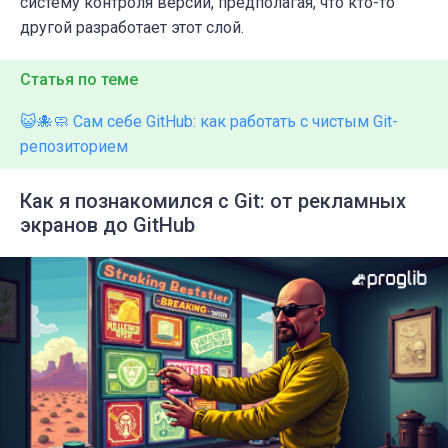
систему контроля версий, предполагая, что кто-то
другой разработает этот слой.
Статья по теме
😺🐙🧼 Сам себе GitHub: как работать с чистым Git-
репозиторием
Как я познакомился с Git: от рекламных
экранов до GitHub